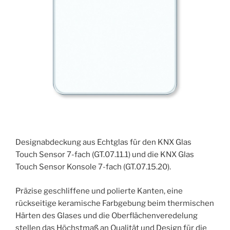
Designabdeckung aus Echtglas für den KNX Glas
Touch Sensor 7-fach (GT.07.11.1) und die KNX Glas
Touch Sensor Konsole 7-fach (GT.07.15.20).
Präzise geschliffene und polierte Kanten, eine
rückseitige keramische Farbgebung beim thermischen
Härten des Glases und die Oberflächenveredelung
stellen das Höchstmaß an Qualität und Design für die